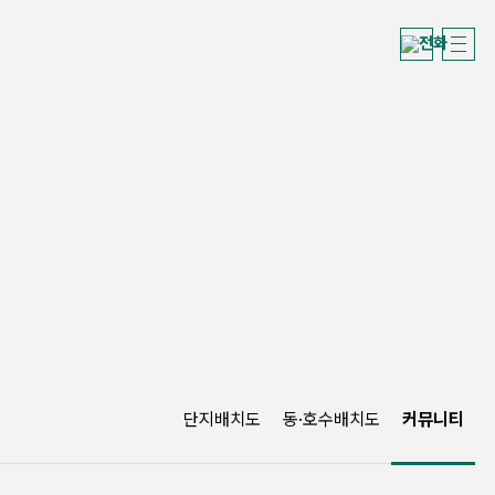
단지배치도
동·호수배치도
커뮤니티