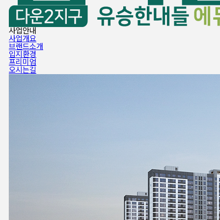
사업안내
사업개요
브랜드소개
입지환경
프리미엄
오시는길