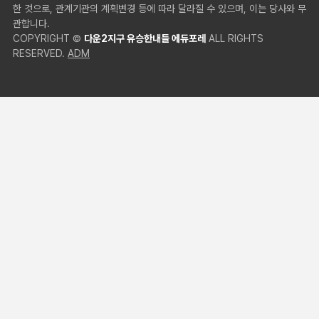
한 것으로, 관계기관의 계획변경 등에 따라 달라질 수 있으며, 이는 당사와 무
관합니다.
COPYRIGHT ©
다운2지구 유승한내들 에듀포레
ALL RIGHTS
RESERVED.
ADM